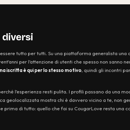
 diversi
 essere tutto per tutti. Su una piattaforma generalista una 
ent’anni per l’attenzione di utenti che spesso non sanno 
a iscritta è qui per lo stesso motivo
, quindi gli incontri p
erché l’esperienza resti pulita. I profili passano da una m
rca geolocalizzata mostra chi è davvero vicino a te, non gen
ne prima di tutto: quello che fai su CougarLove resta una c