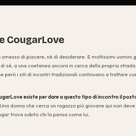
e CougarLove
smesso di piacere, né di desiderare. E moltissimi uomini 
di sé, a una coetanea ancora in cerca della propria strada.
 però i siti di incontri tradizionali continuano a trattare 
garLove esiste per dare a questo tipo di incontro il post
Una donna che cerca un ragazzo più giovane qui non deve g
gar trova subito chi la pensa come lui.