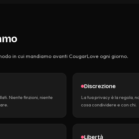
iamo
l modo in cui mandiamo avanti CougarLove ogni giorno.
Discrezione
ati. Niente finzioni, niente
La tua privacy è la regola, n
are.
cosa condividere e con chi.
Libertà