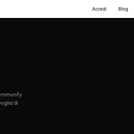
Accedi
Blog
community
oglia di