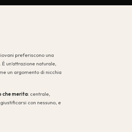
giovani preferiscono una
 È un’attrazione naturale,
come un argomento di nicchia
o che merita
: centrale,
iustificarsi con nessuno, e