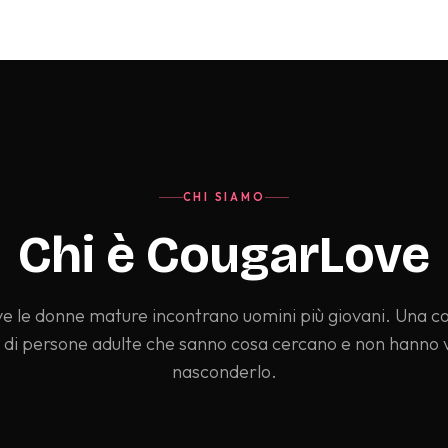
CHI SIAMO
Chi è CougarLove
dove le donne mature incontrano uomini più giovani. Una 
a di persone adulte che sanno cosa cercano e non hanno v
nasconderlo.