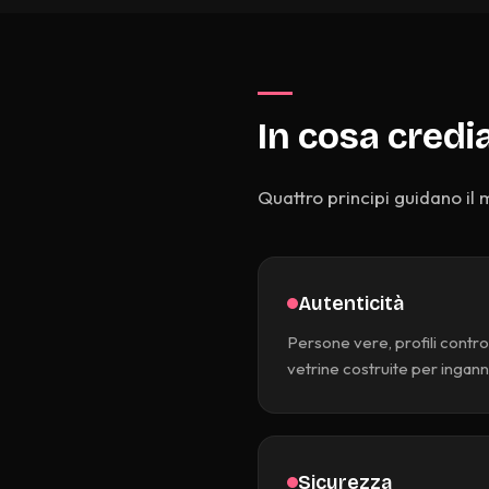
In cosa cred
Quattro principi guidano i
Autenticità
Persone vere, profili controll
vetrine costruite per ingann
Sicurezza