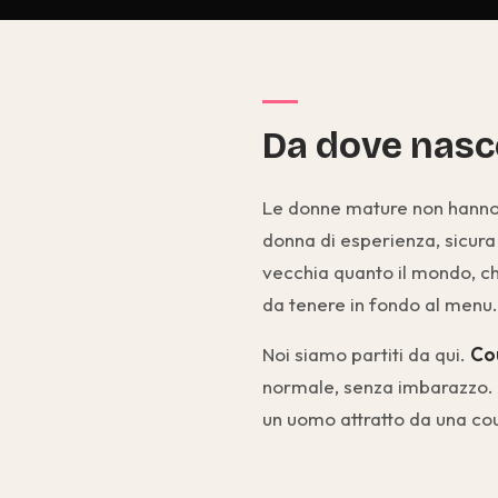
Da dove nasc
Le donne mature non hanno 
donna di esperienza, sicura 
vecchia quanto il mondo, che
da tenere in fondo al menu.
Noi siamo partiti da qui.
Cou
normale, senza imbarazzo. 
un uomo attratto da una cou