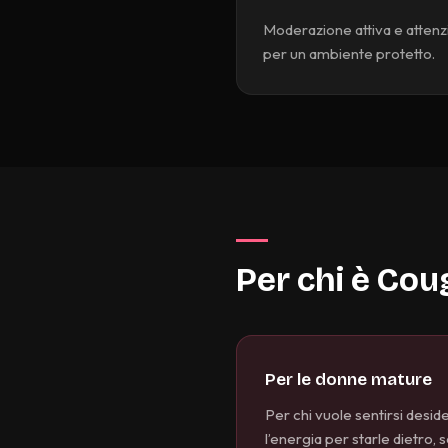
Moderazione attiva e attenzio
per un ambiente protetto.
Per chi è Co
Per le donne mature
Per chi vuole sentirsi desi
l’energia per starle dietro,