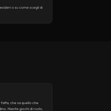
desideri o su come scegli di
fatta, che sa quello che
no. Niente giochi di ruolo,