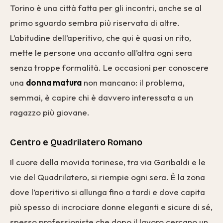
Torino è una città fatta per gli incontri, anche se al
primo sguardo sembra più riservata di altre.
L’abitudine dell’aperitivo, che qui è quasi un rito,
mette le persone una accanto all’altra ogni sera
senza troppe formalità. Le occasioni per conoscere
una
donna matura
non mancano: il problema,
semmai, è capire chi è davvero interessata a un
ragazzo più giovane.
Centro e Quadrilatero Romano
Il cuore della movida torinese, tra via Garibaldi e le
vie del Quadrilatero, si riempie ogni sera. È la zona
dove l’aperitivo si allunga fino a tardi e dove capita
più spesso di incrociare donne eleganti e sicure di sé,
spesso professioniste che dopo il lavoro cercano un