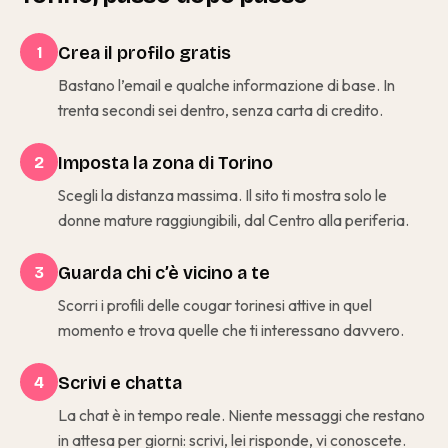
Crea il profilo gratis
1
Bastano l’email e qualche informazione di base. In
trenta secondi sei dentro, senza carta di credito.
Imposta la zona di Torino
2
Scegli la distanza massima. Il sito ti mostra solo le
donne mature raggiungibili, dal Centro alla periferia.
Guarda chi c’è vicino a te
3
Scorri i profili delle cougar torinesi attive in quel
momento e trova quelle che ti interessano davvero.
Scrivi e chatta
4
La chat è in tempo reale. Niente messaggi che restano
in attesa per giorni: scrivi, lei risponde, vi conoscete.