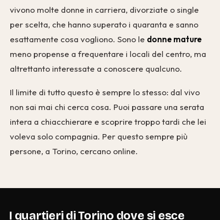
vivono molte donne in carriera, divorziate o single
per scelta, che hanno superato i quaranta e sanno
esattamente cosa vogliono. Sono le
donne mature
meno propense a frequentare i locali del centro, ma
altrettanto interessate a conoscere qualcuno.
Il limite di tutto questo è sempre lo stesso: dal vivo
non sai mai chi cerca cosa. Puoi passare una serata
intera a chiacchierare e scoprire troppo tardi che lei
voleva solo compagnia. Per questo sempre più
persone, a Torino, cercano online.
I quartieri di Torino dove si esce