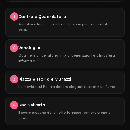
Centro e Quadrilatero
1
Aperitivi e locali fino a tardi, la zona più frequentata la
sera.
Vanchiglia
2
Quartiere universitario, mix di generazioni e atmosfera
informale.
Piazza Vittorio e Murazzi
3
La movida sul Po, tra dehors eleganti e serate sul fiume.
San Salvario
4
Il cuore giovane della notte torinese, sempre pieno di
gente.