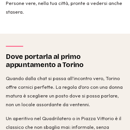
Persone vere, nella tua città, pronte a vedersi anche
stasera.
Dove portarla al primo
appuntamento a Torino
Quando dalla chat si passa all’incontro vero, Torino
offre cornici perfette. La regola d’oro con una donna
matura è scegliere un posto dove si possa parlare,
non un locale assordante da ventenni.
Un aperitivo nel Quadrilatero o in Piazza Vittorio è il
classico che non sbaglia mai: informale, senza