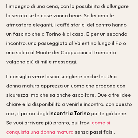
l’impegno di una cena, con la possibilità di allungare
la serata se le cose vanno bene. Se lei ama le
atmosfere eleganti, i caffè storici del centro hanno
un fascino che a Torino è di casa. E per un secondo
incontro, una passeggiata al Valentino lungo il Po o
una salita al Monte dei Cappuccini al tramonto
valgono più di mille messaggi.
Il consiglio vero: lascia scegliere anche lei. Una
donna matura apprezza un uomo che propone con
sicurezza, ma che sa anche ascoltare. Due o tre idee
chiare e la disponibilità a venirle incontro: con questo
mix, il primo degli
incontri a Torino
parte già bene.
Se vuoi arrivare più pronto, qui trovi
come si
conquista una donna matura
senza passi falsi.