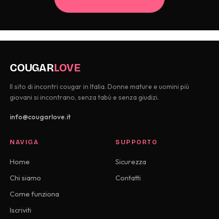
COUGAR
LOVE
Il sito di incontri cougar in Italia. Donne mature e uomini più
giovani si incontrano, senza tabù e senza giudizi.
info@cougarlove.it
NAVIGA
SUPPORTO
Home
Sicurezza
Chi siamo
Contatti
Come funziona
Iscriviti