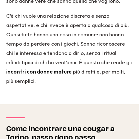
sono donne vere che sanno quello che vogliono.
C’è chi vuole una relazione discreta e senza
aspettative, e chi invece è aperta a qualcosa di più.
Quasi tutte hanno una cosa in comune: non hanno
tempo da perdere con i giochi. Sanno riconoscere
chi le interessa e tendono a dirlo, senza i rituali
infiniti tipici di chi ha vent’anni. È questo che rende gli
incontri con donne mature
più diretti e, per molti,
più semplici.
Come incontrare una cougar a
Torino, passo dopo passo