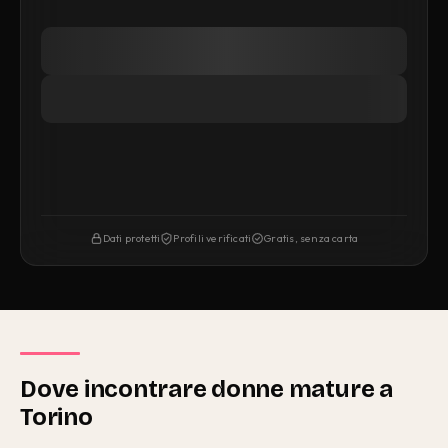
Dati protetti
Profili verificati
Gratis, senza carta
Dove incontrare donne mature a
Torino