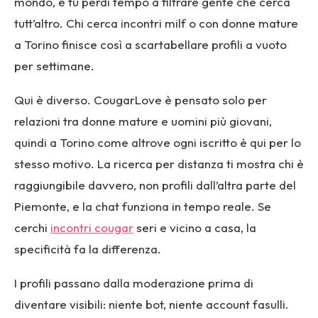
mondo, e tu perdi tempo a filtrare gente che cerca
tutt’altro. Chi cerca incontri milf o con donne mature
a Torino finisce così a scartabellare profili a vuoto
per settimane.
Qui è diverso. CougarLove è pensato solo per
relazioni tra donne mature e uomini più giovani,
quindi a Torino come altrove ogni iscritto è qui per lo
stesso motivo. La ricerca per distanza ti mostra chi è
raggiungibile davvero, non profili dall’altra parte del
Piemonte, e la chat funziona in tempo reale. Se
cerchi
incontri cougar
seri e vicino a casa, la
specificità fa la differenza.
I profili passano dalla moderazione prima di
diventare visibili: niente bot, niente account fasulli.