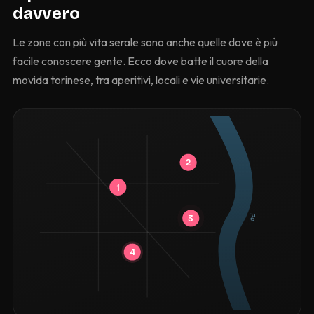
davvero
Le zone con più vita serale sono anche quelle dove è più
facile conoscere gente. Ecco dove batte il cuore della
movida torinese, tra aperitivi, locali e vie universitarie.
2
1
Po
3
4