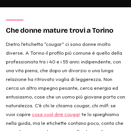
Che donne mature trovi a Torino
Dietro l’etichetta “cougar” ci sono donne molto
diverse. A Torino il profilo più comune è quello della
professionista tra i 40 e i 55 anni: indipendente, con
una vita piena, che dopo un divorzio o una lunga
relazione ha ritrovato voglia di leggerezza. Non
cerca un altro impegno pesante, cerca energia ed
entusiasmo, cose che un uomo più giovane porta con
naturalezza. C’è chi le chiama cougar, chi milf: se
vuoi capire
cosa vuol dire cougar
te lo spieghiamo
nella guida, ma le etichette contano poco, conta che