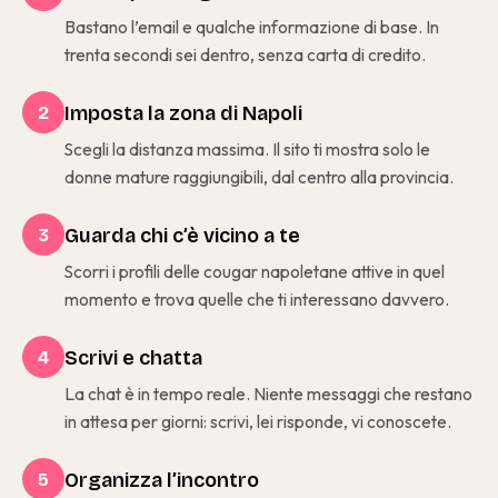
Bastano l’email e qualche informazione di base. In
trenta secondi sei dentro, senza carta di credito.
Imposta la zona di Napoli
2
Scegli la distanza massima. Il sito ti mostra solo le
donne mature raggiungibili, dal centro alla provincia.
Guarda chi c’è vicino a te
3
Scorri i profili delle cougar napoletane attive in quel
momento e trova quelle che ti interessano davvero.
Scrivi e chatta
4
La chat è in tempo reale. Niente messaggi che restano
in attesa per giorni: scrivi, lei risponde, vi conoscete.
Organizza l’incontro
5