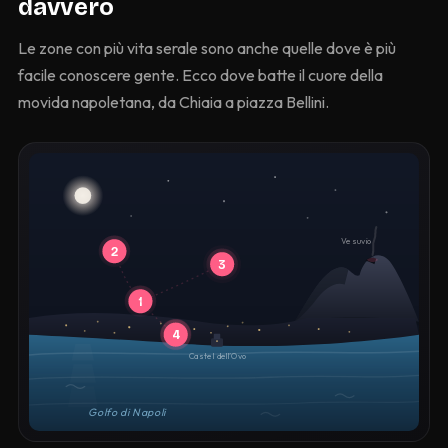
davvero
Le zone con più vita serale sono anche quelle dove è più
facile conoscere gente. Ecco dove batte il cuore della
movida napoletana, da Chiaia a piazza Bellini.
Vesuvio
2
3
1
4
Castel dell’Ovo
Golfo di Napoli