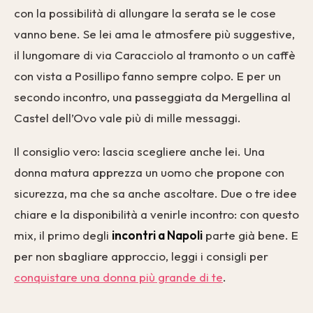
con la possibilità di allungare la serata se le cose
vanno bene. Se lei ama le atmosfere più suggestive,
il lungomare di via Caracciolo al tramonto o un caffè
con vista a Posillipo fanno sempre colpo. E per un
secondo incontro, una passeggiata da Mergellina al
Castel dell’Ovo vale più di mille messaggi.
Il consiglio vero: lascia scegliere anche lei. Una
donna matura apprezza un uomo che propone con
sicurezza, ma che sa anche ascoltare. Due o tre idee
chiare e la disponibilità a venirle incontro: con questo
mix, il primo degli
incontri a Napoli
parte già bene. E
per non sbagliare approccio, leggi i consigli per
conquistare una donna più grande di te
.