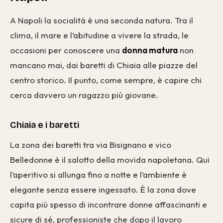
A Napoli la socialità è una seconda natura. Tra il
clima, il mare e l’abitudine a vivere la strada, le
occasioni per conoscere una
donna matura
non
mancano mai, dai baretti di Chiaia alle piazze del
centro storico. Il punto, come sempre, è capire chi
cerca davvero un ragazzo più giovane.
Chiaia e i baretti
La zona dei baretti tra via Bisignano e vico
Belledonne è il salotto della movida napoletana. Qui
l’aperitivo si allunga fino a notte e l’ambiente è
elegante senza essere ingessato. È la zona dove
capita più spesso di incontrare donne affascinanti e
sicure di sé, professioniste che dopo il lavoro