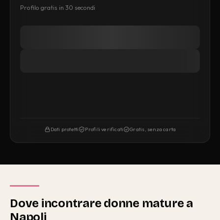
Profilo gratis in 30 secondi
Dati protetti
Profili verificati
Gratis, senza carta
Dove incontrare donne mature a
Napoli