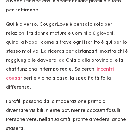
a Napoli finisce così a scartabellare profili a vuoto
per settimane.
Qui è diverso. CougarLove è pensato solo per
relazioni tra donne mature e uomini più giovani,
quindi a Napoli come altrove ogni iscritto è qui per lo
stesso motivo. La ricerca per distanza ti mostra chi è
raggiungibile davvero, da Chiaia alla provincia, e la
chat funziona in tempo reale. Se cerchi
incontri
cougar
seri e vicino a casa, la specificità fa la
differenza.
I profili passano dalla moderazione prima di
diventare visibili: niente bot, niente account fasulli.
Persone vere, nella tua città, pronte a vedersi anche
stasera.