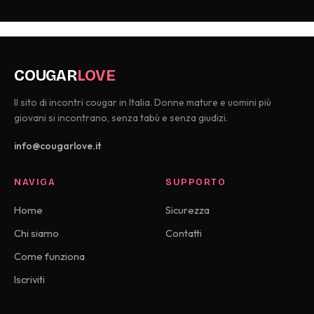
COUGAR
LOVE
Il sito di incontri cougar in Italia. Donne mature e uomini più
giovani si incontrano, senza tabù e senza giudizi.
info@cougarlove.it
NAVIGA
SUPPORTO
Home
Sicurezza
Chi siamo
Contatti
Come funziona
Iscriviti