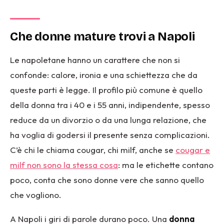
Che donne mature trovi a Napoli
Le napoletane hanno un carattere che non si
confonde: calore, ironia e una schiettezza che da
queste parti è legge. Il profilo più comune è quello
della donna tra i 40 e i 55 anni, indipendente, spesso
reduce da un divorzio o da una lunga relazione, che
ha voglia di godersi il presente senza complicazioni.
C’è chi le chiama cougar, chi milf, anche se
cougar e
milf non sono la stessa cosa
: ma le etichette contano
poco, conta che sono donne vere che sanno quello
che vogliono.
A Napoli i giri di parole durano poco. Una
donna